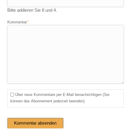
Bitte addieren Sie 8 und 4.
Pflichtfeld
Kommentar
*
Über neue Kommentare per E-Mail benachrichtigen (Sie
können das Abonnement jederzeit beenden)
Kommentar absenden