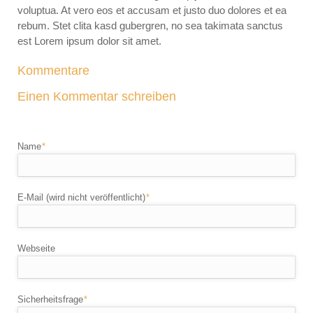
voluptua. At vero eos et accusam et justo duo dolores et ea
rebum. Stet clita kasd gubergren, no sea takimata sanctus
est Lorem ipsum dolor sit amet.
Kommentare
Einen Kommentar schreiben
Pflichtfeld
Name
*
Pflichtfeld
E-Mail (wird nicht veröffentlicht)
*
Webseite
Pflichtfeld
Sicherheitsfrage
*