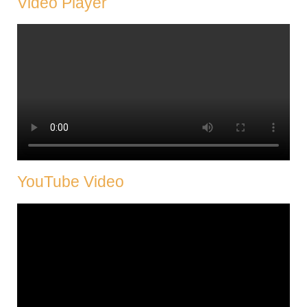
Video Player
YouTube Video