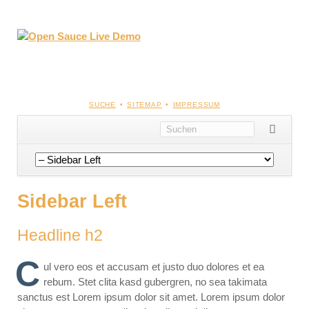
NAVIGATION
SUCHE
SITEMAP
IMPRESSUM
ÜBERSPRINGEN
Navigation
überspringen
Sidebar Left
Headline h2
C
ul vero eos et accusam et justo duo dolores et ea
rebum. Stet clita kasd gubergren, no sea takimata
sanctus est Lorem ipsum dolor sit amet. Lorem ipsum dolor