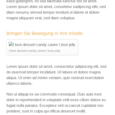
kasd gubergren, no sea takimata sanctus est sit amet.
Lorem ipsum dolor sit amet, consetetur sadipscing elitr, sed
diam nonumy eirmod tempor invidunt ut labore et dolore
magna aliquyam erat, sed diam voluptua.
Bringen Sie Bewegung in Ihre Inhalte
I love dessert candy canes I love jelly
Lorem ipsum dolor sit amet, consectetur adipisicing elit, sed
do eiusmod tempor incididunt. Ut labore et dolore magna
aliqua. Ut enim ad minim veniam, quis nostrud exercitation
ullamco laboris.
Nisi ut aliquip ex ea commodo consequat. Duis aute irure
dolor in reprehenderit in voluptate velit esse cillum dolore eu
fugiat nulla pariatur. Excepteur sint occaecat cupidatat non
proident, sunt in culpa qui officia deserunt mollit.