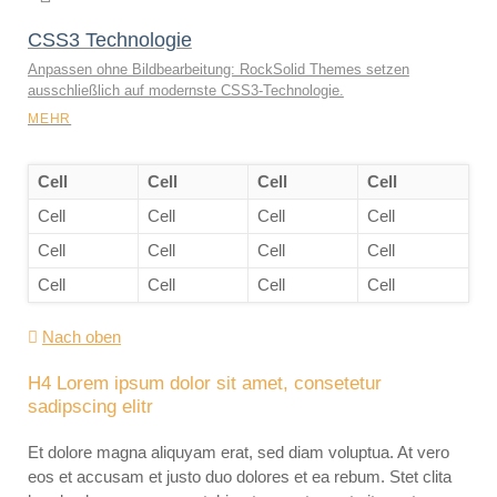
CSS3 Technologie
Anpassen ohne Bildbearbeitung: RockSolid Themes setzen
ausschließlich auf modernste CSS3-Technologie.
MEHR
Cell
Cell
Cell
Cell
Cell
Cell
Cell
Cell
Cell
Cell
Cell
Cell
Cell
Cell
Cell
Cell
Nach oben
H4 Lorem ipsum dolor sit amet, consetetur
sadipscing elitr
Et dolore magna aliquyam erat, sed diam voluptua. At vero
eos et accusam et justo duo dolores et ea rebum. Stet clita