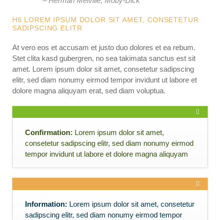
– Herman Melville, Moby-Dick
H6 LOREM IPSUM DOLOR SIT AMET, CONSETETUR
SADIPSCING ELITR
At vero eos et accusam et justo duo dolores et ea rebum.
Stet clita kasd gubergren, no sea takimata sanctus est sit
amet. Lorem ipsum dolor sit amet, consetetur sadipscing
elitr, sed diam nonumy eirmod tempor invidunt ut labore et
dolore magna aliquyam erat, sed diam voluptua.
Confirmation:
Lorem ipsum dolor sit amet,
consetetur sadipscing elitr, sed diam nonumy eirmod
tempor invidunt ut labore et dolore magna aliquyam
Information:
Lorem ipsum dolor sit amet, consetetur
sadipscing elitr, sed diam nonumy eirmod tempor