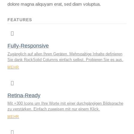
dolore magna aliquyam erat, sed diam voluptua.
FEATURES
Fully-Responsive
Zugänglich auf allen Ihren Geräten. Mehrspaltige Inhalte definieren
Sie dank RockSolid Columns einfach selbst. Probieren Sie es aus.
MEHR
Retina-Ready
Mit +300 Icons um Ihre Worte mit einer durchgängigen Bildsprache
zu verstärken. Einfach zuweisen mit nur einem Klick.
MEHR